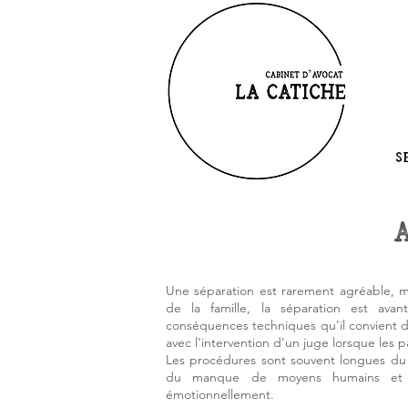
S
Une séparation est rarement agréable, ma
de la famille, la séparation est a
conséquences techniques qu'il convient d
avec l'intervention d'un juge lorsque les 
Les procédures sont souvent longues du f
du manque de moyens humains et ma
émotionnellement.