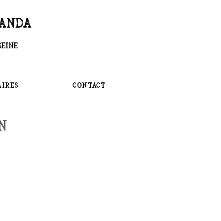
RANDA
Seine
ires
Contact
n