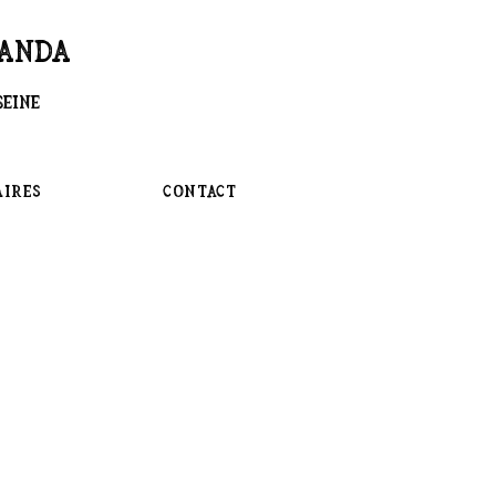
RANDA
Seine
ires
Contact