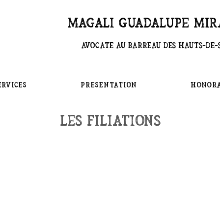
Magali GUADALUPE MI
Avocate au Barreau des Hauts-de-
ERVICES
PRESENTATION
Honora
Les filiations